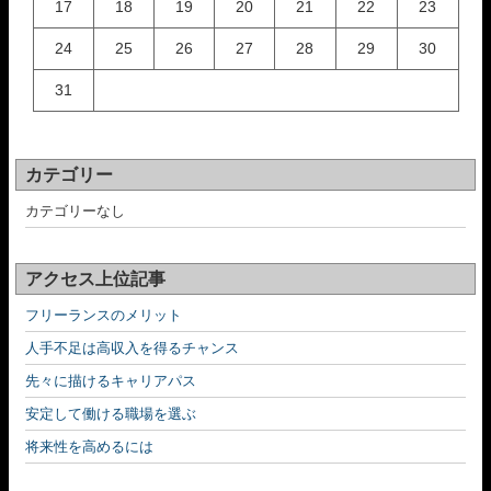
17
18
19
20
21
22
23
24
25
26
27
28
29
30
31
カテゴリー
カテゴリーなし
アクセス上位記事
フリーランスのメリット
人手不足は高収入を得るチャンス
先々に描けるキャリアパス
安定して働ける職場を選ぶ
将来性を高めるには