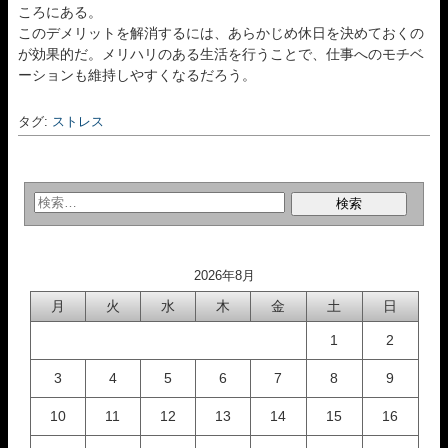
ころにある。
このデメリットを解消するには、あらかじめ休日を決めておくの
が効果的だ。メリハリのある生活を行うことで、仕事へのモチベ
ーションも維持しやすくなるだろう。
タグ:
ストレス
2026年8月
月
火
水
木
金
土
日
1
2
3
4
5
6
7
8
9
10
11
12
13
14
15
16